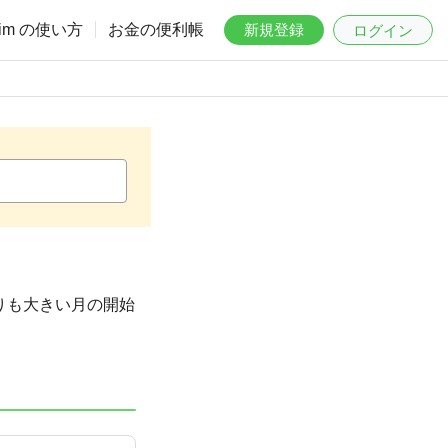
aim の使い方
お金の便利帳
新規登録
ログイン
よりも大きい月の開始