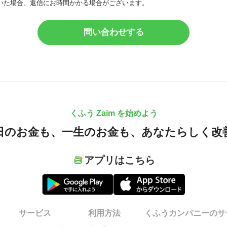
いた場合、返信にお時間かかる場合がございます。
問い合わせする
くふう Zaim を始めよう
日のお金も、
一生のお金も、
あなたらしく改
アプリはこちら
サービス
利用方法
くふうカンパニーのサ