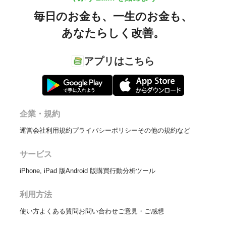
毎日のお金も、
一生のお金も、
あなたらしく改善。
アプリはこちら
企業・規約
運営会社
利用規約
プライバシーポリシー
その他の規約など
サービス
iPhone, iPad 版
Android 版
購買行動分析ツール
利用方法
使い方
よくある質問
お問い合わせ
ご意見・ご感想