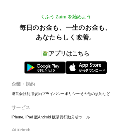
くふう Zaim を始めよう
毎日のお金も、
一生のお金も、
あなたらしく改善。
アプリはこちら
企業・規約
運営会社
利用規約
プライバシーポリシー
その他の規約など
サービス
iPhone, iPad 版
Android 版
購買行動分析ツール
利用方法