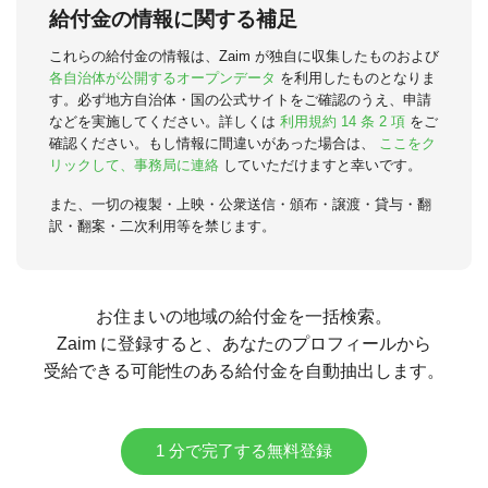
給付金の情報に関する補足
これらの給付金の情報は、Zaim が独自に収集したものおよび
各自治体が公開するオープンデータ
を利用したものとなりま
す。必ず地方自治体・国の公式サイトをご確認のうえ、申請
などを実施してください。詳しくは
利用規約 14 条 2 項
をご
確認ください。もし情報に間違いがあった場合は、
ここをク
リックして、事務局に連絡
していただけますと幸いです。
また、一切の複製・上映・公衆送信・頒布・譲渡・貸与・翻
訳・翻案・二次利用等を禁じます。
お住まいの地域の給付金を一括検索。
Zaim に登録すると、あなたのプロフィールから
受給できる可能性のある給付金を自動抽出します。
1 分で完了する無料登録