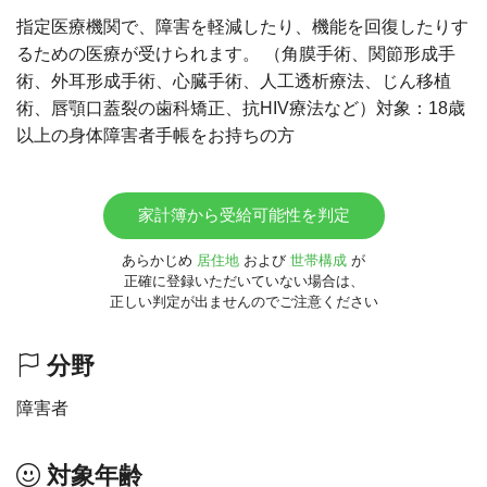
指定医療機関で、障害を軽減したり、機能を回復したりす
るための医療が受けられます。 （角膜手術、関節形成手
術、外耳形成手術、心臓手術、人工透析療法、じん移植
術、唇顎口蓋裂の歯科矯正、抗HIV療法など）対象：18歳
以上の身体障害者手帳をお持ちの方
家計簿から受給可能性を判定
あらかじめ
居住地
および
世帯構成
が
正確に登録いただいていない場合は、
正しい判定が出ませんのでご注意ください
分野
障害者
対象年齢