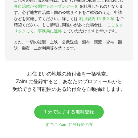
これらの給付金の情報は、Zaim が独自に収集したものおよび
各自治体が公開するオープンデータ
を利用したものとなりま
す。必ず地方自治体・国の公式サイトをご確認のうえ、申請
などを実施してください。詳しくは
利用規約 14 条 2 項
をご
確認ください。もし情報に間違いがあった場合は、
ここをク
リックして、事務局に連絡
していただけますと幸いです。
また、一切の複製・上映・公衆送信・頒布・譲渡・貸与・翻
訳・翻案・二次利用等を禁じます。
お住まいの地域の給付金を一括検索。
Zaim に登録すると、あなたのプロフィールから
受給できる可能性のある給付金を自動抽出します。
1 分で完了する無料登録
すでに Zaim に登録済の方