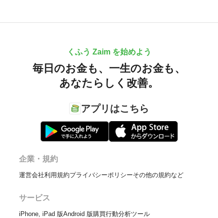
くふう Zaim を始めよう
毎日のお金も、
一生のお金も、
あなたらしく改善。
アプリはこちら
企業・規約
運営会社
利用規約
プライバシーポリシー
その他の規約など
サービス
iPhone, iPad 版
Android 版
購買行動分析ツール