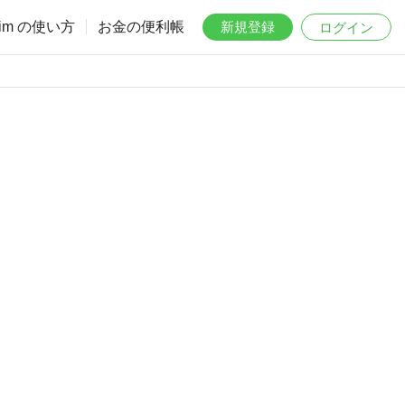
aim の使い方
お金の便利帳
新規登録
ログイン