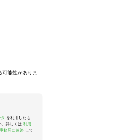
る可能性がありま
ータ
を利用したも
い。詳しくは
利用
事務局に連絡
して