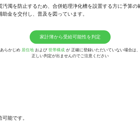
質汚濁を防止するため、合併処理浄化槽を設置する方に予算の
補助金を交付し、普及を図っています。
家計簿から受給可能性を判定
あらかじめ
居住地
および
世帯構成
が
正確に登録いただいていない場合は
正しい判定が出ませんのでご注意ください
給可能です。