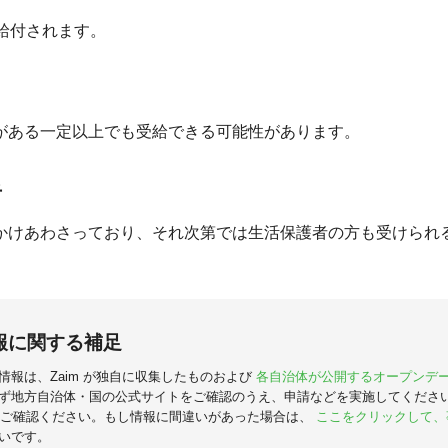
回が給付されます。
がある一定以上でも受給できる可能性があります。
者
かけあわさっており、それ次第では生活保護者の方も受けられ
報に関する補足
情報は、Zaim が独自に収集したものおよび
各自治体が公開するオープンデ
ず地方自治体・国の公式サイトをご確認のうえ、申請などを実施してくださ
ご確認ください。もし情報に間違いがあった場合は、
ここをクリックして、
いです。