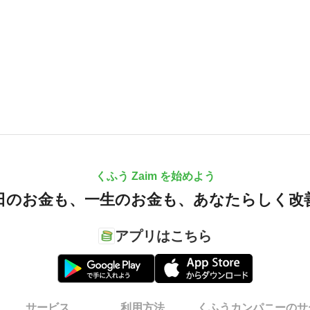
くふう Zaim を始めよう
日のお金も、
一生のお金も、
あなたらしく改
アプリはこちら
サービス
利用方法
くふうカンパニーのサ