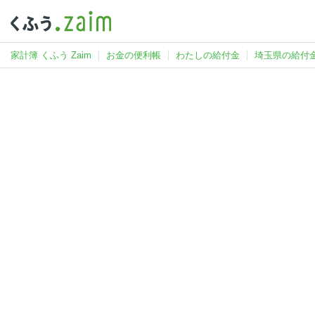
家計簿 くふう Zaim
お金の便利帳
わたしの給付金
埼玉県の給付