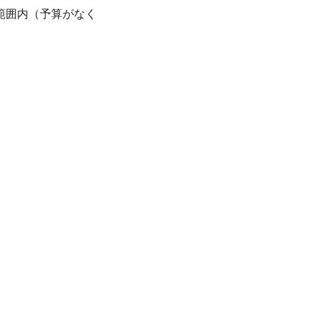
範囲内（予算がなく
、