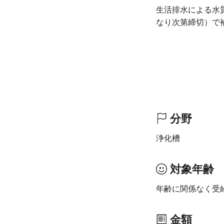
生活排水による水
なり次第締切）で
分野
浄化槽
対象年齢
年齢に関係なく受
金額