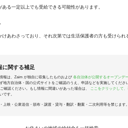
がある一定以上でも受給できる可能性があります。
者
かけあわさっており、それ次第では生活保護者の方も受けられ
報に関する補足
情報は、Zaim が独自に収集したものおよび
各自治体が公開するオープンデ
ず地方自治体・国の公式サイトをご確認のうえ、申請などを実施してくださ
ご確認ください。もし情報に間違いがあった場合は、
ここをクリックして、
いです。
・上映・公衆送信・頒布・譲渡・貸与・翻訳・翻案・二次利用等を禁じます