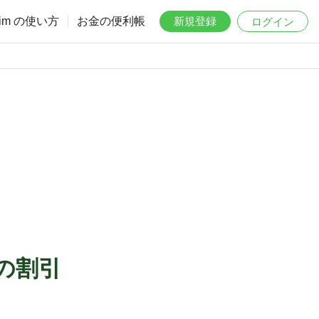
aim の使い方
お金の便利帳
新規登録
ログイン
の割引