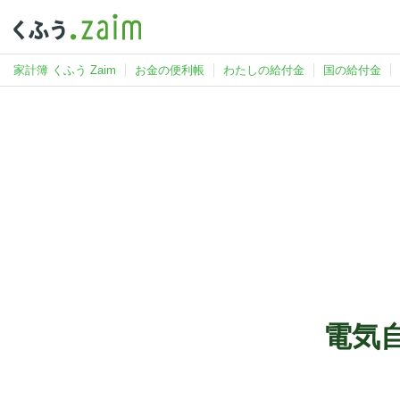
家計簿 くふう Zaim
お金の便利帳
わたしの給付金
国の給付金
電気