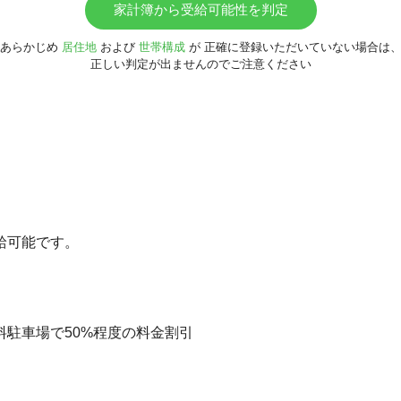
家計簿から受給可能性を判定
あらかじめ
居住地
および
世帯構成
が
正確に登録いただいていない場合は
正しい判定が出ませんのでご注意ください
給可能です。
料駐車場で50%程度の料金割引