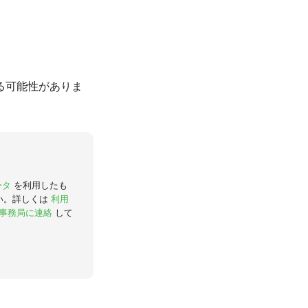
る可能性がありま
ータ
を利用したも
い。詳しくは
利用
事務局に連絡
して
。