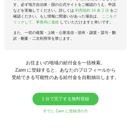
す。必ず地方自治体・国の公式サイトをご確認のうえ、申請
などを実施してください。詳しくは
利用規約 14 条 2 項
をご
確認ください。もし情報に間違いがあった場合は、
ここをク
リックして、事務局に連絡
していただけますと幸いです。
また、一切の複製・上映・公衆送信・頒布・譲渡・貸与・翻
訳・翻案・二次利用等を禁じます。
お住まいの地域の給付金を一括検索。
Zaim に登録すると、あなたのプロフィールから
受給できる可能性のある給付金を自動抽出します。
1 分で完了する無料登録
すでに Zaim に登録済の方