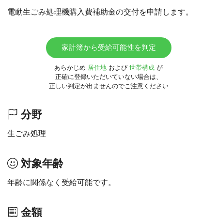
電動生ごみ処理機購入費補助金の交付を申請します。
家計簿から受給可能性を判定
あらかじめ
居住地
および
世帯構成
が
正確に登録いただいていない場合は、
正しい判定が出ませんのでご注意ください
分野
生ごみ処理
対象年齢
年齢に関係なく受給可能です。
金額