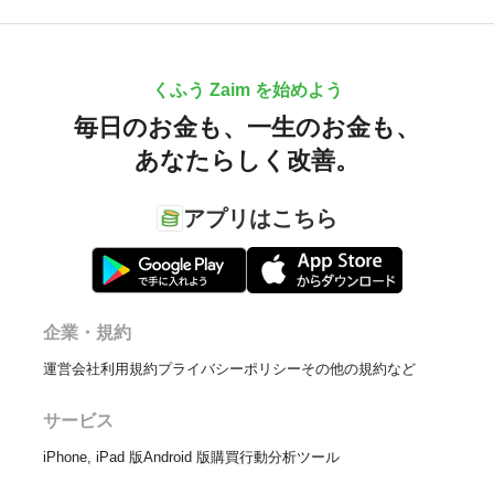
くふう Zaim を始めよう
毎日のお金も、
一生のお金も、
あなたらしく改善。
アプリはこちら
企業・規約
運営会社
利用規約
プライバシーポリシー
その他の規約など
サービス
iPhone, iPad 版
Android 版
購買行動分析ツール