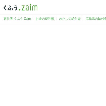
家計簿 くふう Zaim
お金の便利帳
わたしの給付金
広島県の給付