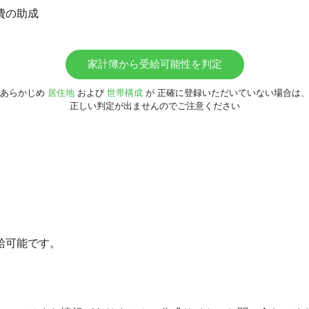
費の助成
家計簿から受給可能性を判定
あらかじめ
居住地
および
世帯構成
が
正確に登録いただいていない場合は
正しい判定が出ませんのでご注意ください
給可能です。