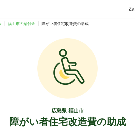
Z
金
福山市の給付金
障がい者住宅改造費の助成
広島県 福山市
障がい者住宅改造費の助成