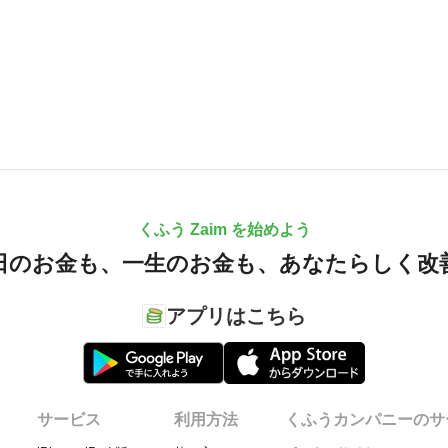
くふう Zaim を始めよう
日のお金も、
一生のお金も、
あなたらしく改
アプリはこちら
サービス
利用方法
くふうカンパニーのサ