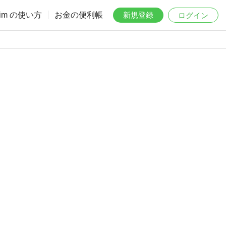
aim の使い方
お金の便利帳
新規登録
ログイン