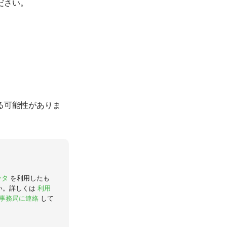
ださい。
る可能性がありま
ータ
を利用したも
い。詳しくは
利用
事務局に連絡
して
。