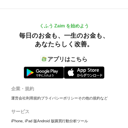
くふう Zaim を始めよう
毎日のお金も、
一生のお金も、
あなたらしく改善。
アプリはこちら
企業・規約
運営会社
利用規約
プライバシーポリシー
その他の規約など
サービス
iPhone, iPad 版
Android 版
購買行動分析ツール