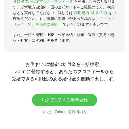
各自治体が公開するオープンデータ
を利用したものとなりま
す。必ず地方自治体・国の公式サイトをご確認のうえ、申請
などを実施してください。詳しくは
利用規約 14 条 2 項
をご
確認ください。もし情報に間違いがあった場合は、
ここをク
リックして、事務局に連絡
していただけますと幸いです。
また、一切の複製・上映・公衆送信・頒布・譲渡・貸与・翻
訳・翻案・二次利用等を禁じます。
お住まいの地域の給付金を一括検索。
Zaim に登録すると、あなたのプロフィールから
受給できる可能性のある給付金を自動抽出します。
1 分で完了する無料登録
すでに Zaim に登録済の方