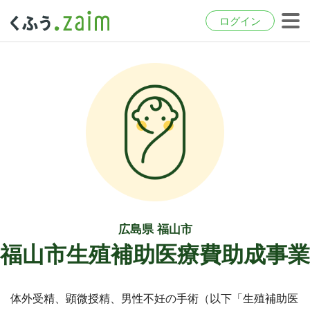
ログイン
広島県 福山市
福山市生殖補助医療費助成事業
体外受精、顕微授精、男性不妊の手術（以下「生殖補助医