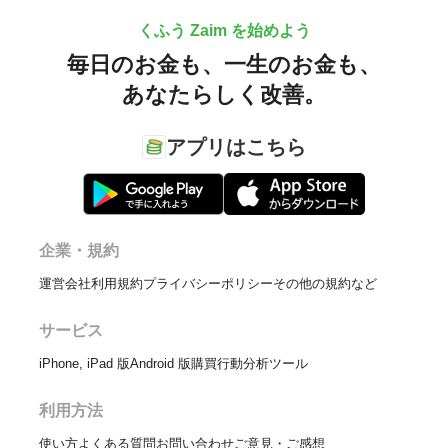
くふう Zaim を始めよう
毎日のお金も、
一生のお金も、
あなたらしく改善。
アプリはこちら
企業・規約
運営会社
利用規約
プライバシーポリシー
その他の規約など
サービス
iPhone, iPad 版
Android 版
購買行動分析ツール
利用方法
使い方
よくある質問
お問い合わせ
ご意見・ご感想