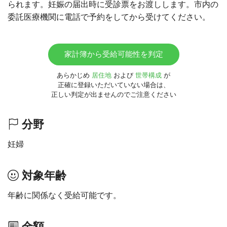
られます。妊娠の届出時に受診票をお渡しします。市内の
委託医療機関に電話で予約をしてから受けてください。
家計簿から受給可能性を判定
あらかじめ
居住地
および
世帯構成
が
正確に登録いただいていない場合は、
正しい判定が出ませんのでご注意ください
分野
妊婦
対象年齢
年齢に関係なく受給可能です。
金額