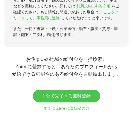
す。必ず地方自治体・国の公式サイトをご確認のうえ、申請
などを実施してください。詳しくは
利用規約 14 条 2 項
をご
確認ください。もし情報に間違いがあった場合は、
ここをク
リックして、事務局に連絡
していただけますと幸いです。
また、一切の複製・上映・公衆送信・頒布・譲渡・貸与・翻
訳・翻案・二次利用等を禁じます。
お住まいの地域の給付金を一括検索。
Zaim に登録すると、あなたのプロフィールから
受給できる可能性のある給付金を自動抽出します。
1 分で完了する無料登録
すでに Zaim に登録済の方