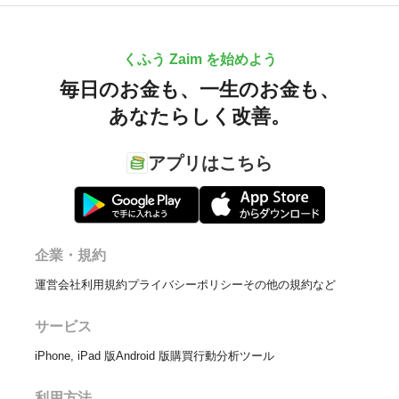
くふう Zaim を始めよう
毎日のお金も、
一生のお金も、
あなたらしく改善。
アプリはこちら
企業・規約
運営会社
利用規約
プライバシーポリシー
その他の規約など
サービス
iPhone, iPad 版
Android 版
購買行動分析ツール
利用方法