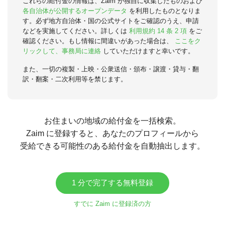
これらの給付金の情報は、Zaim が独自に収集したものおよび
各自治体が公開するオープンデータ
を利用したものとなりま
す。必ず地方自治体・国の公式サイトをご確認のうえ、申請
などを実施してください。詳しくは
利用規約 14 条 2 項
をご
確認ください。もし情報に間違いがあった場合は、
ここをク
リックして、事務局に連絡
していただけますと幸いです。
また、一切の複製・上映・公衆送信・頒布・譲渡・貸与・翻
訳・翻案・二次利用等を禁じます。
お住まいの地域の給付金を一括検索。
Zaim に登録すると、あなたのプロフィールから
受給できる可能性のある給付金を自動抽出します。
1 分で完了する無料登録
すでに Zaim に登録済の方