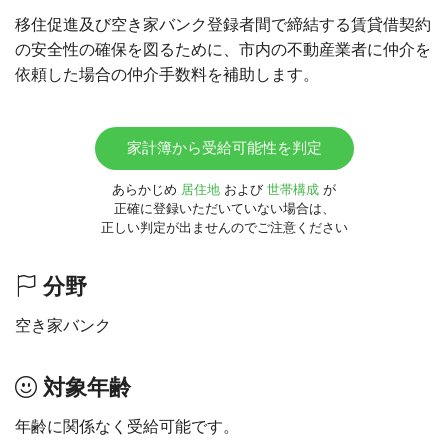
移住促進及び空き家バンク登録者間で締結する賃貸借契約
の安全性の確保を図るために、市内の不動産業者に仲介を
依頼した場合の仲介手数料を補助します。
家計簿から受給可能性を判定
あらかじめ
居住地
および
世帯構成
が
正確に登録いただいていない場合は、
正しい判定が出ませんのでご注意ください
分野
空き家バンク
対象年齢
年齢に関係なく受給可能です。