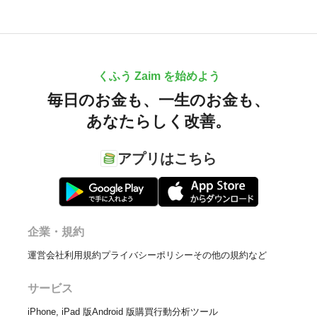
くふう Zaim を始めよう
毎日のお金も、
一生のお金も、
あなたらしく改善。
アプリはこちら
企業・規約
運営会社
利用規約
プライバシーポリシー
その他の規約など
サービス
iPhone, iPad 版
Android 版
購買行動分析ツール