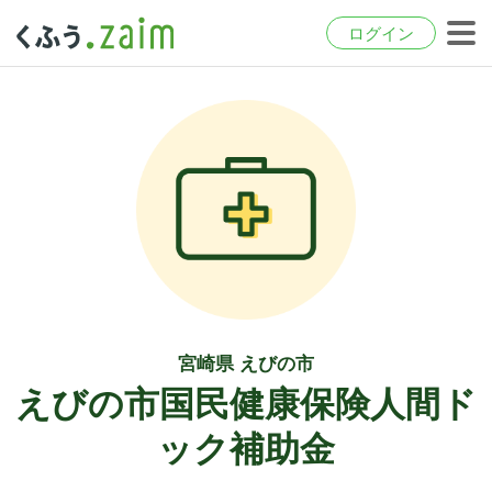
ログイン
宮崎県 えびの市
えびの市国民健康保険人間ド
ック補助金