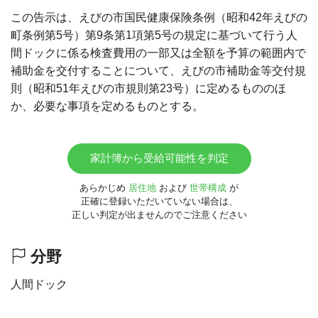
この告示は、えびの市国民健康保険条例（昭和42年えびの
町条例第5号）第9条第1項第5号の規定に基づいて行う人
間ドックに係る検査費用の一部又は全額を予算の範囲内で
補助金を交付することについて、えびの市補助金等交付規
則（昭和51年えびの市規則第23号）に定めるもののほ
か、必要な事項を定めるものとする。
家計簿から受給可能性を判定
あらかじめ
居住地
および
世帯構成
が
正確に登録いただいていない場合は、
正しい判定が出ませんのでご注意ください
分野
人間ドック