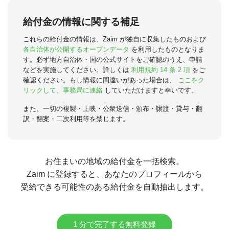
給付金の情報に関する補足
これらの給付金の情報は、Zaim が独自に収集したものおよび
各自治体が公開するオープンデータ
を利用したものとなりま
す。必ず地方自治体・国の公式サイトをご確認のうえ、申請
などを実施してください。詳しくは
利用規約 14 条 2 項
をご
確認ください。もし情報に間違いがあった場合は、
ここをク
リックして、事務局に連絡
していただけますと幸いです。
また、一切の複製・上映・公衆送信・頒布・譲渡・貸与・翻
訳・翻案・二次利用等を禁じます。
お住まいの地域の給付金を一括検索。
Zaim に登録すると、あなたのプロフィールから
受給できる可能性のある給付金を自動抽出します。
1 分で完了する無料登録