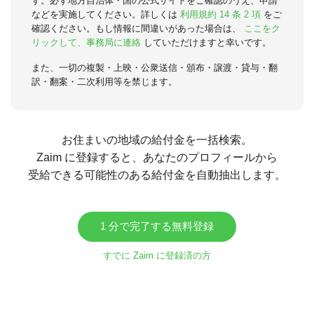
す。必ず地方自治体・国の公式サイトをご確認のうえ、申請
などを実施してください。詳しくは
利用規約 14 条 2 項
をご
確認ください。もし情報に間違いがあった場合は、
ここをク
リックして、事務局に連絡
していただけますと幸いです。
また、一切の複製・上映・公衆送信・頒布・譲渡・貸与・翻
訳・翻案・二次利用等を禁じます。
お住まいの地域の給付金を一括検索。
Zaim に登録すると、あなたのプロフィールから
受給できる可能性のある給付金を自動抽出します。
1 分で完了する無料登録
すでに Zaim に登録済の方