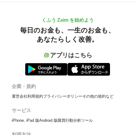
くふう Zaim を始めよう
毎日のお金も、
一生のお金も、
あなたらしく改善。
アプリはこちら
企業・規約
運営会社
利用規約
プライバシーポリシー
その他の規約など
サービス
iPhone, iPad 版
Android 版
購買行動分析ツール
利用方法