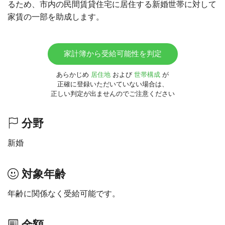
るため、市内の民間賃貸住宅に居住する新婚世帯に対して
家賃の一部を助成します。
家計簿から受給可能性を判定
あらかじめ
居住地
および
世帯構成
が
正確に登録いただいていない場合は、
正しい判定が出ませんのでご注意ください
分野
新婚
対象年齢
年齢に関係なく受給可能です。
金額