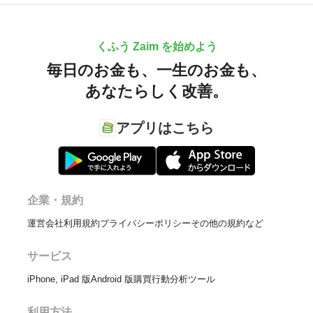
くふう Zaim を始めよう
毎日のお金も、
一生のお金も、
あなたらしく改善。
アプリはこちら
企業・規約
運営会社
利用規約
プライバシーポリシー
その他の規約など
サービス
iPhone, iPad 版
Android 版
購買行動分析ツール
利用方法