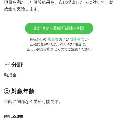
項目を満たした健診結果を、市に提出した人に対して、助
成金を支給します。
家計簿から受給可能性を判定
あらかじめ
居住地
および
世帯構成
が
正確に登録いただいていない場合は、
正しい判定が出ませんのでご注意ください
分野
助成金
対象年齢
年齢に関係なく受給可能です。
金額