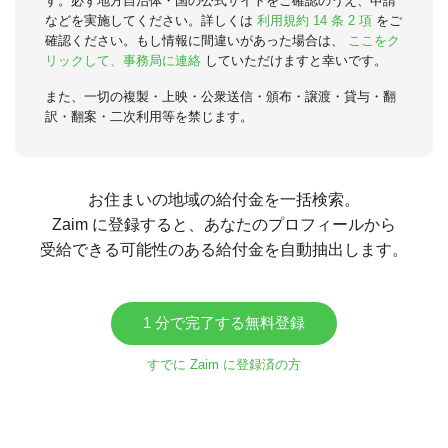
す。必ず地方自治体・国の公式サイトをご確認のうえ、申請
などを実施してください。詳しくは
利用規約 14 条 2 項
をご
確認ください。もし情報に間違いがあった場合は、
ここをク
リックして、事務局に連絡
していただけますと幸いです。
また、一切の複製・上映・公衆送信・頒布・譲渡・貸与・翻
訳・翻案・二次利用等を禁じます。
お住まいの地域の給付金を一括検索。
Zaim に登録すると、あなたのプロフィールから
受給できる可能性のある給付金を自動抽出します。
1 分で完了する無料登録
すでに Zaim に登録済の方