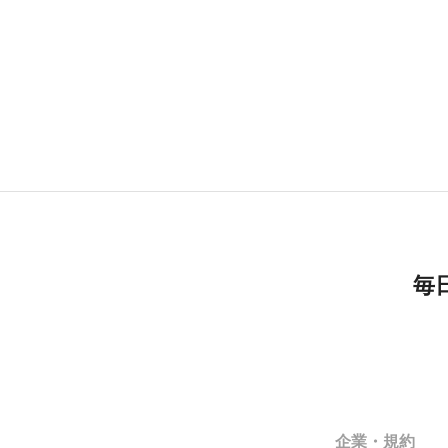
毎
企業・規約