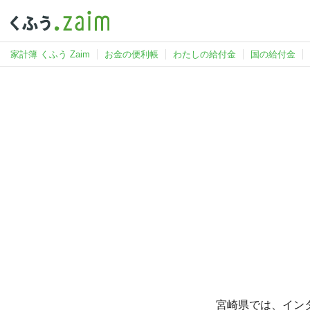
家計簿 くふう Zaim
お金の便利帳
わたしの給付金
国の給付金
宮崎県では、イン