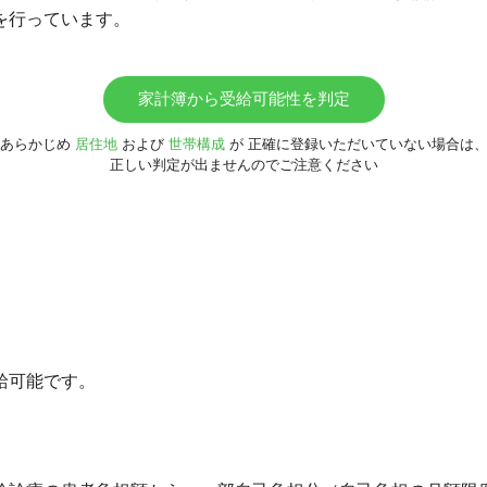
を行っています。
家計簿から受給可能性を判定
あらかじめ
居住地
および
世帯構成
が
正確に登録いただいていない場合は
正しい判定が出ませんのでご注意ください
給可能です。