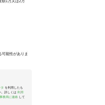
額1万又は2万
る可能性がありま
ータ
を利用したも
い。詳しくは
利用
事務局に連絡
して