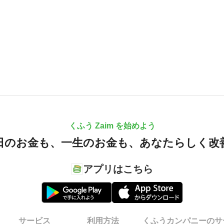
くふう Zaim を始めよう
日のお金も、
一生のお金も、
あなたらしく改
アプリはこちら
サービス
利用方法
くふうカンパニーのサ