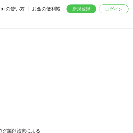
aim の使い方
お金の便利帳
新規登録
ログイン
ログ製剤治療による