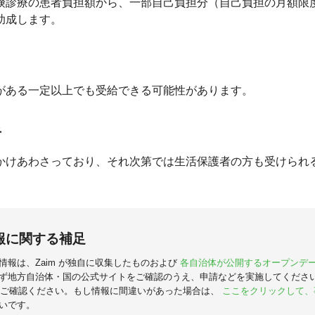
険診療の患者負担額から、一部自己負担分（自己負担の月額限度
助成します。
がある一定以上でも受給できる可能性があります。
者
かけあわさっており、それ次第では生活保護者の方も受けられ
報に関する補足
情報は、Zaim が独自に収集したものおよび
各自治体が公開するオープンデ
ず地方自治体・国の公式サイトをご確認のうえ、申請などを実施してくださ
ご確認ください。もし情報に間違いがあった場合は、
ここをクリックして、
いです。