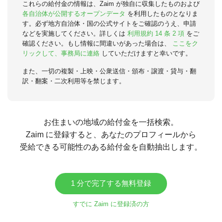
これらの給付金の情報は、Zaim が独自に収集したものおよび
各自治体が公開するオープンデータ
を利用したものとなりま
す。必ず地方自治体・国の公式サイトをご確認のうえ、申請
などを実施してください。詳しくは
利用規約 14 条 2 項
をご
確認ください。もし情報に間違いがあった場合は、
ここをク
リックして、事務局に連絡
していただけますと幸いです。
また、一切の複製・上映・公衆送信・頒布・譲渡・貸与・翻
訳・翻案・二次利用等を禁じます。
お住まいの地域の給付金を一括検索。
Zaim に登録すると、あなたのプロフィールから
受給できる可能性のある給付金を自動抽出します。
1 分で完了する無料登録
すでに Zaim に登録済の方