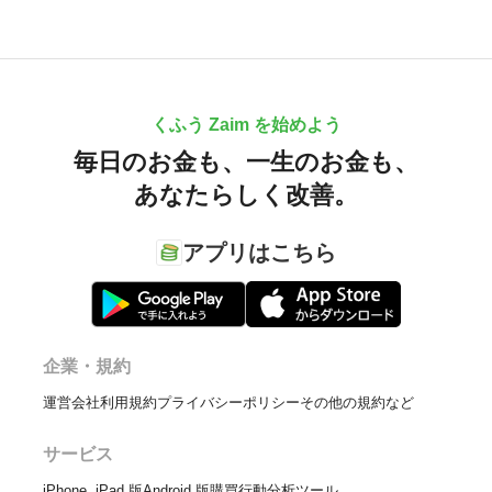
くふう Zaim を始めよう
毎日のお金も、
一生のお金も、
あなたらしく改善。
アプリはこちら
企業・規約
運営会社
利用規約
プライバシーポリシー
その他の規約など
サービス
iPhone, iPad 版
Android 版
購買行動分析ツール