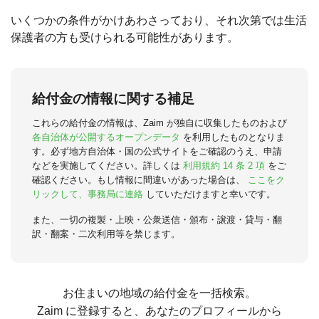
いくつかの条件がかけあわさっており、それ次第では生活
保護者の方も受けられる可能性があります。
給付金の情報に関する補足
これらの給付金の情報は、Zaim が独自に収集したものおよび
各自治体が公開するオープンデータ
を利用したものとなりま
す。必ず地方自治体・国の公式サイトをご確認のうえ、申請
などを実施してください。詳しくは
利用規約 14 条 2 項
をご
確認ください。もし情報に間違いがあった場合は、
ここをク
リックして、事務局に連絡
していただけますと幸いです。
また、一切の複製・上映・公衆送信・頒布・譲渡・貸与・翻
訳・翻案・二次利用等を禁じます。
お住まいの地域の給付金を一括検索。
Zaim に登録すると、あなたのプロフィールから