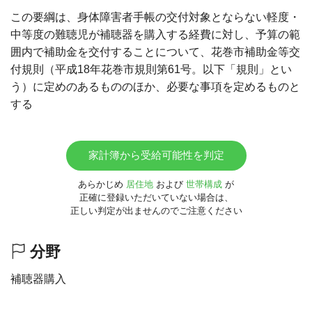
この要綱は、身体障害者手帳の交付対象とならない軽度・
中等度の難聴児が補聴器を購入する経費に対し、予算の範
囲内で補助金を交付することについて、花巻市補助金等交
付規則（平成18年花巻市規則第61号。以下「規則」とい
う）に定めのあるもののほか、必要な事項を定めるものと
する
家計簿から受給可能性を判定
あらかじめ
居住地
および
世帯構成
が
正確に登録いただいていない場合は、
正しい判定が出ませんのでご注意ください
分野
補聴器購入