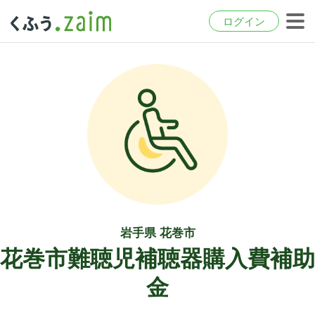
ログイン
岩手県 花巻市
花巻市難聴児補聴器購入費補助
金