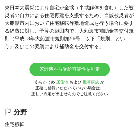
東日本大震災により自宅が全壊（半壊解体を含む）した被
災者の自力による住宅再建を支援するため、当該被災者が
大船渡市内において住宅移転等敷地造成を行う場合に要す
る経費に対し、予算の範囲内で、大船渡市補助金等交付規
則（平成13年大船渡市規則第56号。以下「規則」とい
う）及びこの要綱により補助金を交付する。
家計簿から受給可能性を判定
あらかじめ
居住地
および
世帯構成
が
正確に登録いただいていない場合は、
正しい判定が出ませんのでご注意ください
分野
住宅移転