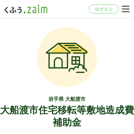
ログイン
岩手県 大船渡市
大船渡市住宅移転等敷地造成費
補助金