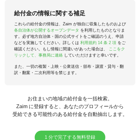
給付金の情報に関する補足
これらの給付金の情報は、Zaim が独自に収集したものおよび
各自治体が公開するオープンデータ
を利用したものとなりま
す。必ず地方自治体・国の公式サイトをご確認のうえ、申請
などを実施してください。詳しくは
利用規約 14 条 2 項
をご
確認ください。もし情報に間違いがあった場合は、
ここをク
リックして、事務局に連絡
していただけますと幸いです。
また、一切の複製・上映・公衆送信・頒布・譲渡・貸与・翻
訳・翻案・二次利用等を禁じます。
お住まいの地域の給付金を一括検索。
Zaim に登録すると、あなたのプロフィールから
受給できる可能性のある給付金を自動抽出します。
1 分で完了する無料登録