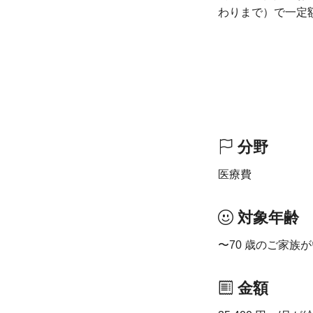
わりまで）で一定
分野
医療費
対象年齢
〜70 歳のご家族
金額