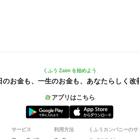
くふう Zaim を始めよう
日のお金も、
一生のお金も、
あなたらしく改
アプリはこちら
サービス
利用方法
くふうカンパニーのサ