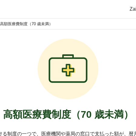
Z
高額医療費制度（70 歳未満）
高額医療費制度（70 歳未満）
ける制度の一つで、医療機関や薬局の窓口で支払った額が、暦