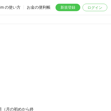
aim の使い方
お金の便利帳
新規登録
ログイン
月（月の初めから終