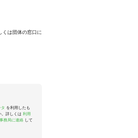
しくは団体の窓口に
ータ
を利用したも
い。詳しくは
利用
事務局に連絡
して
。