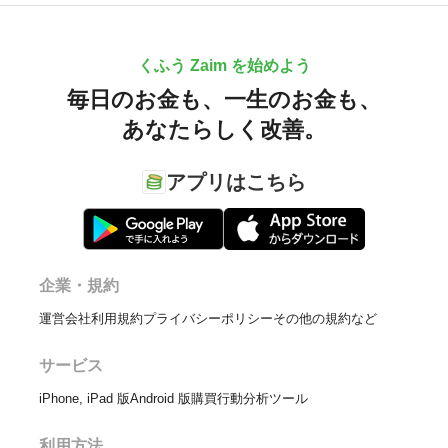
くふう Zaim を始めよう
毎日のお金も、
一生のお金も、
あなたらしく改善。
アプリはこちら
企業・規約
運営会社
利用規約
プライバシーポリシー
その他の規約など
サービス
iPhone, iPad 版
Android 版
購買行動分析ツール
利用方法