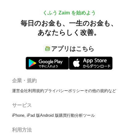
くふう Zaim を始めよう
毎日のお金も、
一生のお金も、
あなたらしく改善。
アプリはこちら
企業・規約
運営会社
利用規約
プライバシーポリシー
その他の規約など
サービス
iPhone, iPad 版
Android 版
購買行動分析ツール
利用方法