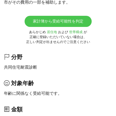
市がその費用の一部を補助します。
家計簿から受給可能性を判定
あらかじめ
居住地
および
世帯構成
が
正確に登録いただいていない場合は、
正しい判定が出ませんのでご注意ください
分野
共同住宅耐震診断
対象年齢
年齢に関係なく受給可能です。
金額