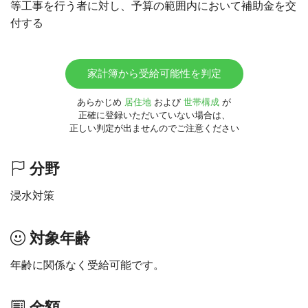
等工事を行う者に対し、予算の範囲内において補助金を交
付する
家計簿から受給可能性を判定
あらかじめ
居住地
および
世帯構成
が
正確に登録いただいていない場合は、
正しい判定が出ませんのでご注意ください
分野
浸水対策
対象年齢
年齢に関係なく受給可能です。
金額