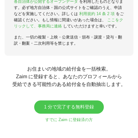
各自治体が公開するオープンデータ
を利用したものとなりま
す。必ず地方自治体・国の公式サイトをご確認のうえ、申請
などを実施してください。詳しくは
利用規約 14 条 2 項
をご
確認ください。もし情報に間違いがあった場合は、
ここをク
リックして、事務局に連絡
していただけますと幸いです。
また、一切の複製・上映・公衆送信・頒布・譲渡・貸与・翻
訳・翻案・二次利用等を禁じます。
お住まいの地域の給付金を一括検索。
Zaim に登録すると、あなたのプロフィールから
受給できる可能性のある給付金を自動抽出します。
1 分で完了する無料登録
すでに Zaim に登録済の方