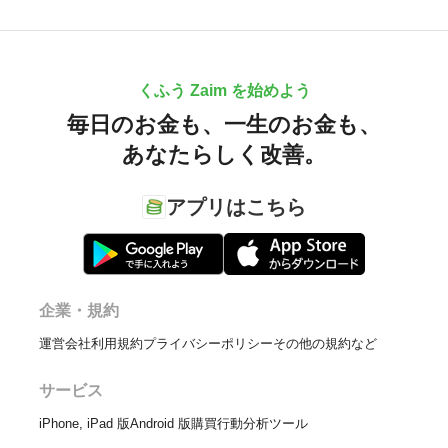
くふう Zaim を始めよう
毎日のお金も、
一生のお金も、
あなたらしく改善。
アプリはこちら
企業・規約
運営会社
利用規約
プライバシーポリシー
その他の規約など
サービス
iPhone, iPad 版
Android 版
購買行動分析ツール