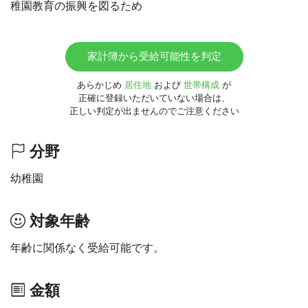
稚園教育の振興を図るため
家計簿から受給可能性を判定
あらかじめ
居住地
および
世帯構成
が
正確に登録いただいていない場合は、
正しい判定が出ませんのでご注意ください
分野
幼稚園
対象年齢
年齢に関係なく受給可能です。
金額