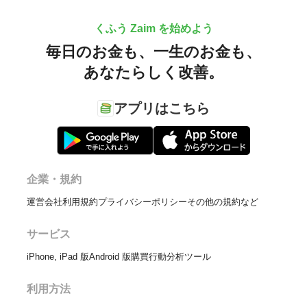
くふう Zaim を始めよう
毎日のお金も、
一生のお金も、
あなたらしく改善。
アプリはこちら
企業・規約
運営会社
利用規約
プライバシーポリシー
その他の規約など
サービス
iPhone, iPad 版
Android 版
購買行動分析ツール
利用方法