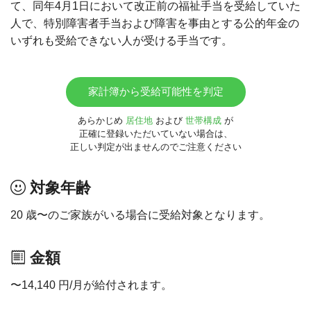
て、同年4月1日において改正前の福祉手当を受給していた
人で、特別障害者手当および障害を事由とする公的年金の
いずれも受給できない人が受ける手当です。
家計簿から受給可能性を判定
あらかじめ
居住地
および
世帯構成
が
正確に登録いただいていない場合は、
正しい判定が出ませんのでご注意ください
対象年齢
20 歳〜のご家族がいる場合に受給対象となります。
金額
〜14,140 円/月が給付されます。