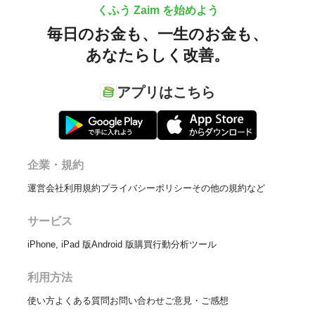
くふう Zaim を始めよう
毎日のお金も、
一生のお金も、
あなたらしく改善。
アプリはこちら
企業・規約
運営会社
利用規約
プライバシーポリシー
その他の規約など
サービス
iPhone, iPad 版
Android 版
購買行動分析ツール
利用方法
使い方
よくある質問
お問い合わせ
ご意見・ご感想