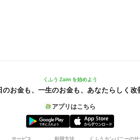
くふう Zaim を始めよう
日のお金も、
一生のお金も、
あなたらしく改
アプリはこちら
サービス
利用方法
くふうカンパニーのサ