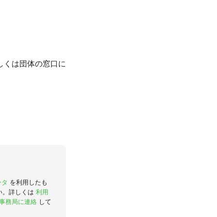
しくは団体の窓口に
ータ
を利用したも
い。詳しくは
利用
事務局に連絡
して