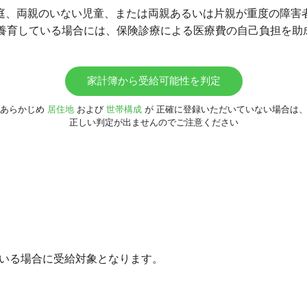
庭、両親のいない児童、または両親あるいは片親が重度の障害
を養育している場合には、保険診療による医療費の自己負担を助
家計簿から受給可能性を判定
あらかじめ
居住地
および
世帯構成
が
正確に登録いただいていない場合は
正しい判定が出ませんのでご注意ください
がいる場合に受給対象となります。