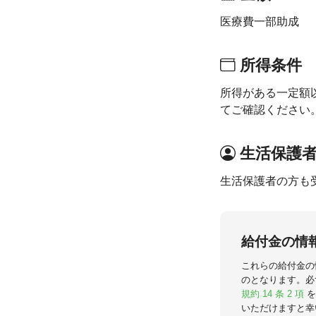
医療費一部助成
所得条件
所得がある一定額
てご確認ください
生活保護
生活保護者の方も
給付金の情
これらの給付金の
のとなります。必
規約 14 条 2 項
を
いただけますと幸