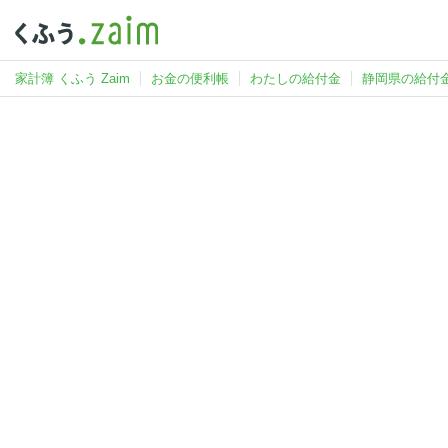
家計簿 くふう Zaim
お金の便利帳
わたしの給付金
静岡県の給付