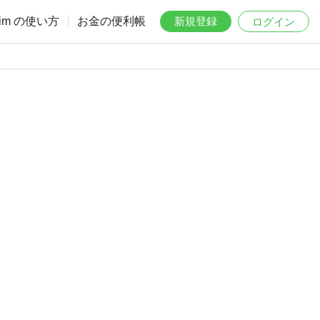
aim の使い方
お金の便利帳
新規登録
ログイン