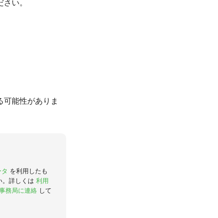
ださい。
る可能性がありま
ータ
を利用したも
い。詳しくは
利用
事務局に連絡
して
。