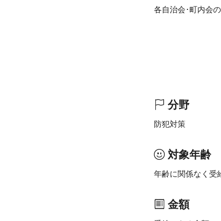
各自治会･町内会
分野
防犯対策
対象年齢
年齢に関係なく受
金額