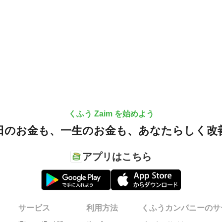
くふう Zaim を始めよう
日のお金も、
一生のお金も、
あなたらしく改
アプリはこちら
サービス
利用方法
くふうカンパニーのサ