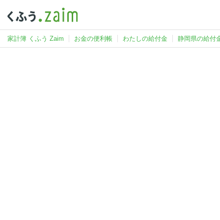
家計簿 くふう Zaim
お金の便利帳
わたしの給付金
静岡県の給付