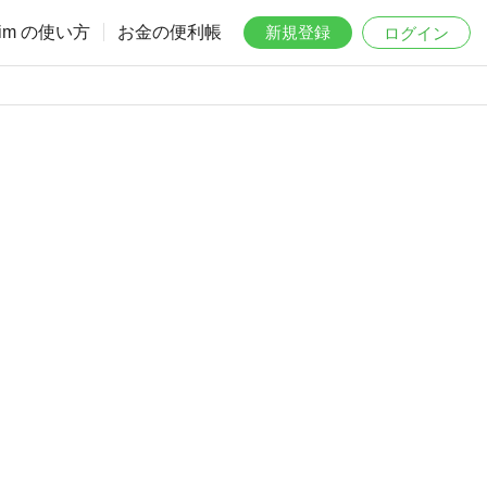
aim の使い方
お金の便利帳
新規登録
ログイン