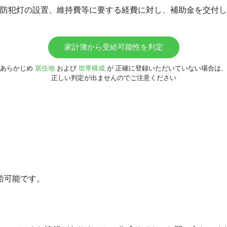
の防犯灯の設置、維持費等に要する経費に対し、補助金を交付
家計簿から受給可能性を判定
あらかじめ
居住地
および
世帯構成
が
正確に登録いただいていない場合は
正しい判定が出ませんのでご注意ください
給可能です。