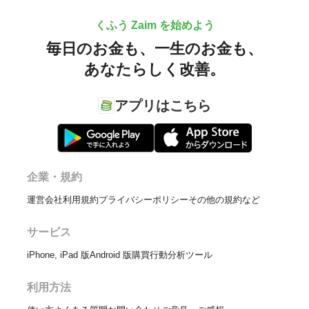
くふう Zaim を始めよう
毎日のお金も、
一生のお金も、
あなたらしく改善。
アプリはこちら
企業・規約
運営会社
利用規約
プライバシーポリシー
その他の規約など
サービス
iPhone, iPad 版
Android 版
購買行動分析ツール
利用方法