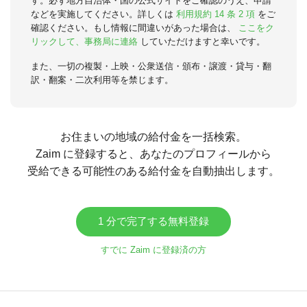
す。必ず地方自治体・国の公式サイトをご確認のうえ、申請
などを実施してください。詳しくは
利用規約 14 条 2 項
をご
確認ください。もし情報に間違いがあった場合は、
ここをク
リックして、事務局に連絡
していただけますと幸いです。
また、一切の複製・上映・公衆送信・頒布・譲渡・貸与・翻
訳・翻案・二次利用等を禁じます。
お住まいの地域の給付金を一括検索。
Zaim に登録すると、あなたのプロフィールから
受給できる可能性のある給付金を自動抽出します。
1 分で完了する無料登録
すでに Zaim に登録済の方