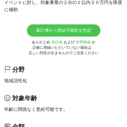
イベントに対し、対象事業の２分の１以内３０万円を限度
に補助
家計簿から受給可能性を判定
あらかじめ
居住地
および
世帯構成
が
正確に登録いただいていない場合は、
正しい判定が出ませんのでご注意ください
分野
地域活性化
対象年齢
年齢に関係なく受給可能です。
金額