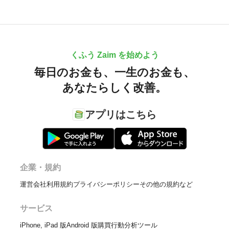
くふう Zaim を始めよう
毎日のお金も、
一生のお金も、
あなたらしく改善。
アプリはこちら
企業・規約
運営会社
利用規約
プライバシーポリシー
その他の規約など
サービス
iPhone, iPad 版
Android 版
購買行動分析ツール