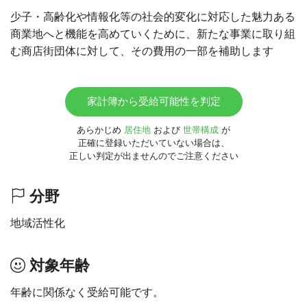
少子・高齢化や情報化等の社会的変化に対応した魅力ある
商業地へと機能を高めていくために、新たな事業に取り組
む商店街団体に対して、その費用の一部を補助します
家計簿から受給可能性を判定
あらかじめ
居住地
および
世帯構成
が
正確に登録いただいていない場合は、
正しい判定が出ませんのでご注意ください
分野
地域活性化
対象年齢
年齢に関係なく受給可能です。