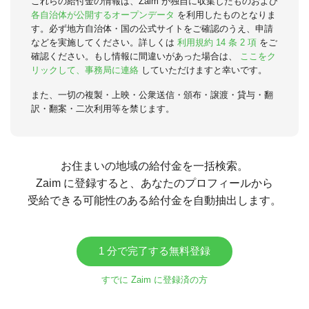
これらの給付金の情報は、Zaim が独自に収集したものおよび
各自治体が公開するオープンデータ
を利用したものとなりま
す。必ず地方自治体・国の公式サイトをご確認のうえ、申請
などを実施してください。詳しくは
利用規約 14 条 2 項
をご
確認ください。もし情報に間違いがあった場合は、
ここをク
リックして、事務局に連絡
していただけますと幸いです。
また、一切の複製・上映・公衆送信・頒布・譲渡・貸与・翻
訳・翻案・二次利用等を禁じます。
お住まいの地域の給付金を一括検索。
Zaim に登録すると、あなたのプロフィールから
受給できる可能性のある給付金を自動抽出します。
1 分で完了する無料登録
すでに Zaim に登録済の方