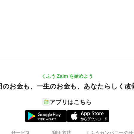
くふう Zaim を始めよう
日のお金も、
一生のお金も、
あなたらしく改
アプリはこちら
サービス
利用方法
くふうカンパニーのサ