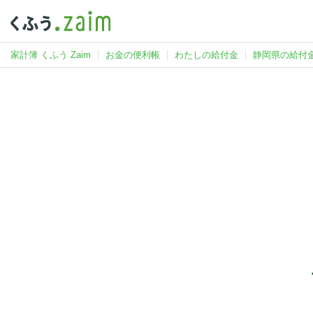
家計簿 くふう Zaim
お金の便利帳
わたしの給付金
静岡県の給付