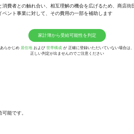
と消費者との触れ合い、相互理解の機会を広げるため、商店街
イベント事業に対して、その費用の一部を補助します
家計簿から受給可能性を判定
あらかじめ
居住地
および
世帯構成
が
正確に登録いただいていない場合は
正しい判定が出ませんのでご注意ください
給可能です。