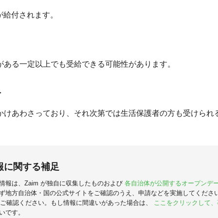
円/回が給付されます。
がある一定以上でも受給できる可能性があります。
者
かけあわさっており、それ次第では生活保護者の方も受けられ
報に関する補足
情報は、Zaim が独自に収集したものおよび
各自治体が公開するオープンデ
ず地方自治体・国の公式サイトをご確認のうえ、申請などを実施してくださ
ご確認ください。もし情報に間違いがあった場合は、
ここをクリックして、
いです。