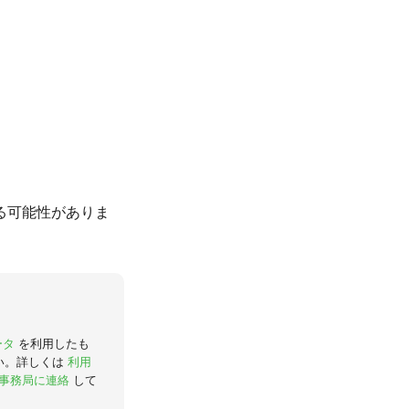
る可能性がありま
ータ
を利用したも
い。詳しくは
利用
事務局に連絡
して