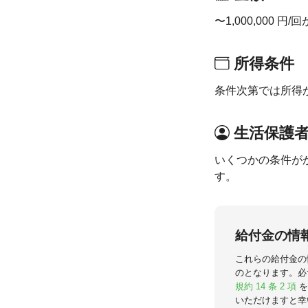
〜1,000,000 
所得条件
条件次第では所得
生活保護
いくつかの条件が
す。
給付金の情
これらの給付金の
のとなります。必
規約 14 条 2 項
を
いただけますと幸