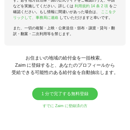
す。必ず地方自治体・国の公式サイトをご確認のうえ、申請
などを実施してください。詳しくは
利用規約 14 条 2 項
をご
確認ください。もし情報に間違いがあった場合は、
ここをク
リックして、事務局に連絡
していただけますと幸いです。
また、一切の複製・上映・公衆送信・頒布・譲渡・貸与・翻
訳・翻案・二次利用等を禁じます。
お住まいの地域の給付金を一括検索。
Zaim に登録すると、あなたのプロフィールから
受給できる可能性のある給付金を自動抽出します。
1 分で完了する無料登録
すでに Zaim に登録済の方