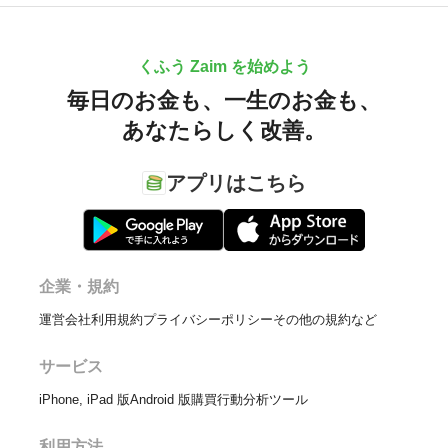
くふう Zaim を始めよう
毎日のお金も、
一生のお金も、
あなたらしく改善。
アプリはこちら
企業・規約
運営会社
利用規約
プライバシーポリシー
その他の規約など
サービス
iPhone, iPad 版
Android 版
購買行動分析ツール
利用方法