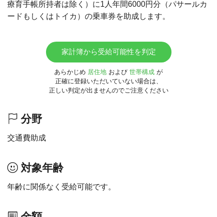
療育手帳所持者は除く）に1人年間6000円分（パサールカ
ードもしくはトイカ）の乗車券を助成します。
家計簿から受給可能性を判定
あらかじめ
居住地
および
世帯構成
が
正確に登録いただいていない場合は、
正しい判定が出ませんのでご注意ください
分野
交通費助成
対象年齢
年齢に関係なく受給可能です。
金額