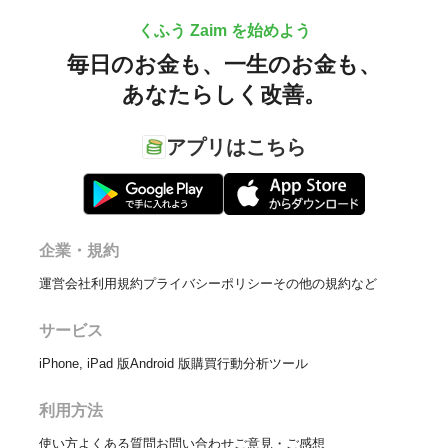
くふう Zaim を始めよう
毎日のお金も、
一生のお金も、
あなたらしく改善。
アプリはこちら
企業・規約
運営会社
利用規約
プライバシーポリシー
その他の規約など
サービス
iPhone, iPad 版
Android 版
購買行動分析ツール
利用方法
使い方
よくある質問
お問い合わせ
ご意見・ご感想