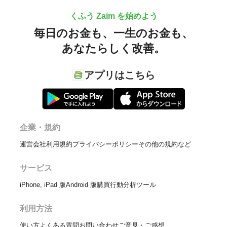
くふう Zaim を始めよう
毎日のお金も、
一生のお金も、
あなたらしく改善。
アプリはこちら
企業・規約
運営会社
利用規約
プライバシーポリシー
その他の規約など
サービス
iPhone, iPad 版
Android 版
購買行動分析ツール
利用方法
使い方
よくある質問
お問い合わせ
ご意見・ご感想