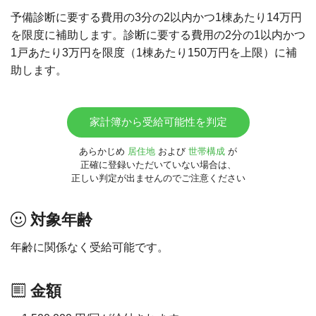
予備診断に要する費用の3分の2以内かつ1棟あたり14万円
を限度に補助します。診断に要する費用の2分の1以内かつ
1戸あたり3万円を限度（1棟あたり150万円を上限）に補
助します。
家計簿から受給可能性を判定
あらかじめ
居住地
および
世帯構成
が
正確に登録いただいていない場合は、
正しい判定が出ませんのでご注意ください
対象年齢
年齢に関係なく受給可能です。
金額