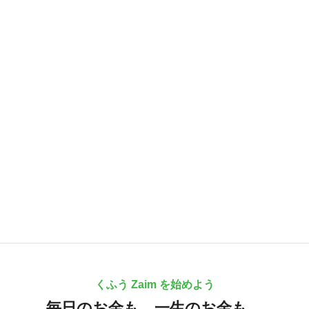
くふう Zaim を始めよう
毎日のお金も、
一生のお金も、