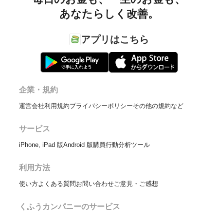
あなたらしく改善。
アプリはこちら
企業・規約
運営会社
利用規約
プライバシーポリシー
その他の規約など
サービス
iPhone, iPad 版
Android 版
購買行動分析ツール
利用方法
使い方
よくある質問
お問い合わせ
ご意見・ご感想
くふうカンパニーのサービス