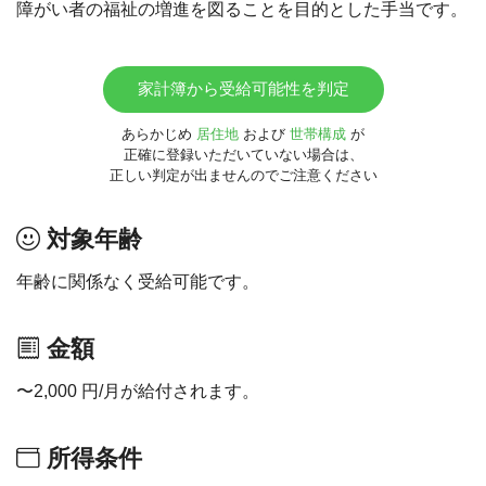
障がい者の福祉の増進を図ることを目的とした手当です。
家計簿から受給可能性を判定
あらかじめ
居住地
および
世帯構成
が
正確に登録いただいていない場合は、
正しい判定が出ませんのでご注意ください
対象年齢
年齢に関係なく受給可能です。
金額
〜2,000 円/月が給付されます。
所得条件