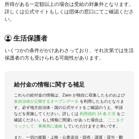
所得がある一定額以上の場合は受給の対象外となります。
詳しくは公式サイトもしくは団体の窓口にてご確認くださ
い。
生活保護者
いくつかの条件がかけあわさっており、それ次第では生活
保護者の方も受けられる可能性があります。
給付金の情報に関する補足
これらの給付金の情報は、Zaim が独自に収集したものおよび
各自治体が公開するオープンデータ
を利用したものとなりま
す。必ず地方自治体・国の公式サイトをご確認のうえ、申請
などを実施してください。詳しくは
利用規約 14 条 2 項
をご
確認ください。もし情報に間違いがあった場合は、
ここをク
リックして、事務局に連絡
していただけますと幸いです。
また、一切の複製・上映・公衆送信・頒布・譲渡・貸与・翻