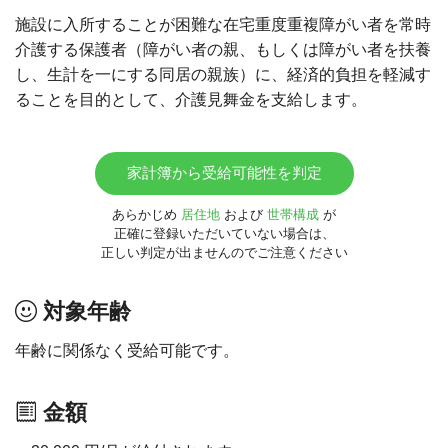
施設に入所することが困難な在宅重度重複障がい者を常時
介護する保護者（障がい者の親、もしくは障がい者を扶養
し、生計を一にする同居の親族）に、経済的負担を軽減す
ることを目的として、介護見舞金を支給します。
家計簿から受給可能性を判定
あらかじめ
居住地
および
世帯構成
が
正確に登録いただいていない場合は、
正しい判定が出ませんのでご注意ください
対象年齢
年齢に関係なく受給可能です。
金額