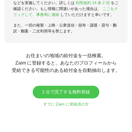
などを実施してください。詳しくは
利用規約 14 条 2 項
をご
確認ください。もし情報に間違いがあった場合は、
ここをク
リックして、事務局に連絡
していただけますと幸いです。
また、一切の複製・上映・公衆送信・頒布・譲渡・貸与・翻
訳・翻案・二次利用等を禁じます。
お住まいの地域の給付金を一括検索。
Zaim に登録すると、あなたのプロフィールから
受給できる可能性のある給付金を自動抽出します。
1 分で完了する無料登録
すでに Zaim に登録済の方