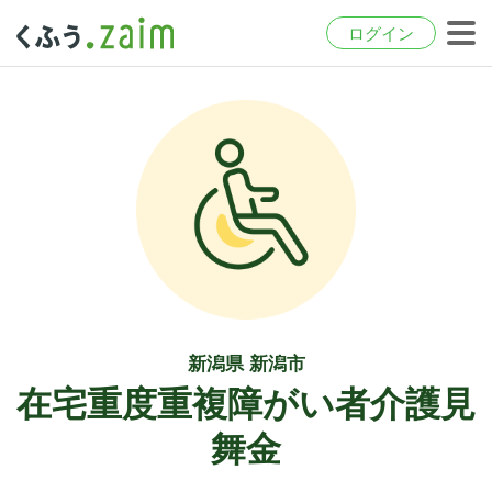
ログイン
新潟県 新潟市
在宅重度重複障がい者介護見
舞金