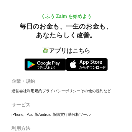
くふう Zaim を始めよう
毎日のお金も、
一生のお金も、
あなたらしく改善。
アプリはこちら
企業・規約
運営会社
利用規約
プライバシーポリシー
その他の規約など
サービス
iPhone, iPad 版
Android 版
購買行動分析ツール
利用方法