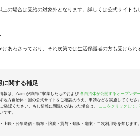
以上の場合は受給の対象外となります。詳しくは公式サイトも
。
者
かけあわさっており、それ次第では生活保護者の方も受けられ
報に関する補足
情報は、Zaim が独自に収集したものおよび
各自治体が公開するオープンデ
ず地方自治体・国の公式サイトをご確認のうえ、申請などを実施してくださ
ご確認ください。もし情報に間違いがあった場合は、
ここをクリックして、
いです。
・上映・公衆送信・頒布・譲渡・貸与・翻訳・翻案・二次利用等を禁じます