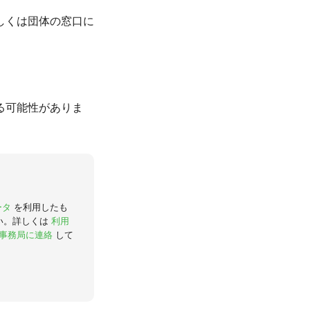
しくは団体の窓口に
る可能性がありま
ータ
を利用したも
い。詳しくは
利用
事務局に連絡
して
。