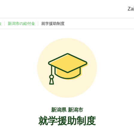
Z
金
新潟市の給付金
就学援助制度
新潟県 新潟市
就学援助制度