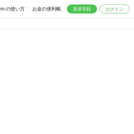
aim の使い方
お金の便利帳
新規登録
ログイン