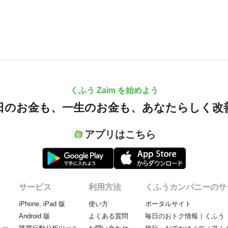
くふう Zaim を始めよう
日のお金も、
一生のお金も、
あなたらしく改
アプリはこちら
サービス
利用方法
くふうカンパニーのサ
iPhone, iPad 版
使い方
ポータルサイト
Android 版
よくある質問
毎日のおトク情報｜くふう 