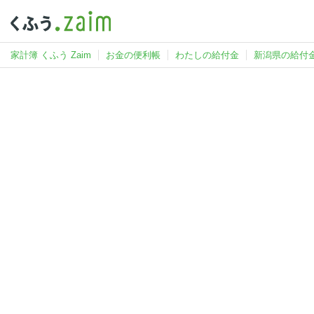
家計簿 くふう Zaim
お金の便利帳
わたしの給付金
新潟県の給付