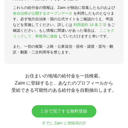
これらの給付金の情報は、Zaim が独自に収集したものおよび
各自治体が公開するオープンデータ
を利用したものとなりま
す。必ず地方自治体・国の公式サイトをご確認のうえ、申請
などを実施してください。詳しくは
利用規約 14 条 2 項
をご
確認ください。もし情報に間違いがあった場合は、
ここをク
リックして、事務局に連絡
していただけますと幸いです。
また、一切の複製・上映・公衆送信・頒布・譲渡・貸与・翻
訳・翻案・二次利用等を禁じます。
お住まいの地域の給付金を一括検索。
Zaim に登録すると、あなたのプロフィールから
受給できる可能性のある給付金を自動抽出します。
1 分で完了する無料登録
すでに Zaim に登録済の方