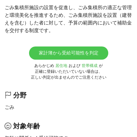
ごみ集積所施設の設置を促進し、ごみ集積所の適正な管理
と環境美化を推進するため、ごみ集積所施設を設置（建替
えを含む）した者に対して、予算の範囲内において補助金
を交付する制度です。
家計簿から受給可能性を判定
あらかじめ
居住地
および
世帯構成
が
正確に登録いただいていない場合は、
正しい判定が出ませんのでご注意ください
分野
ごみ
対象年齢