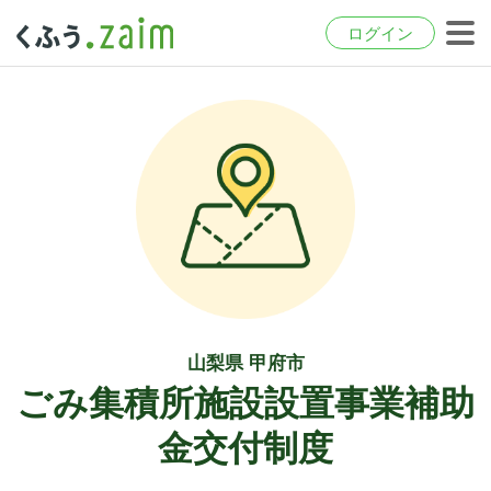
ログイン
山梨県 甲府市
ごみ集積所施設設置事業補助
金交付制度