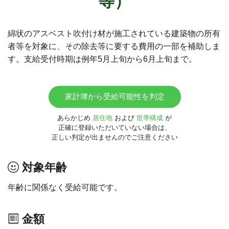
等）
綿状のアスベスト吹付け材が施工されている建築物の所有
者等を対象に、その除去等に要する費用の一部を補助しま
す。支給受付時期は例年5月上旬から6月上旬まで。
家計簿から受給可能性を判定
あらかじめ
居住地
および
世帯構成
が
正確に登録いただいていない場合は、
正しい判定が出ませんのでご注意ください
対象年齢
年齢に関係なく受給可能です。
金額