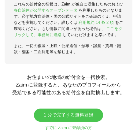
これらの給付金の情報は、Zaim が独自に収集したものおよび
各自治体が公開するオープンデータ
を利用したものとなりま
す。必ず地方自治体・国の公式サイトをご確認のうえ、申請
などを実施してください。詳しくは
利用規約 14 条 2 項
をご
確認ください。もし情報に間違いがあった場合は、
ここをク
リックして、事務局に連絡
していただけますと幸いです。
また、一切の複製・上映・公衆送信・頒布・譲渡・貸与・翻
訳・翻案・二次利用等を禁じます。
お住まいの地域の給付金を一括検索。
Zaim に登録すると、あなたのプロフィールから
受給できる可能性のある給付金を自動抽出します。
1 分で完了する無料登録
すでに Zaim に登録済の方