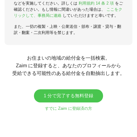
などを実施してください。詳しくは
利用規約 14 条 2 項
をご
確認ください。もし情報に間違いがあった場合は、
ここをク
リックして、事務局に連絡
していただけますと幸いです。
また、一切の複製・上映・公衆送信・頒布・譲渡・貸与・翻
訳・翻案・二次利用等を禁じます。
お住まいの地域の給付金を一括検索。
Zaim に登録すると、あなたのプロフィールから
受給できる可能性のある給付金を自動抽出します。
1 分で完了する無料登録
すでに Zaim に登録済の方