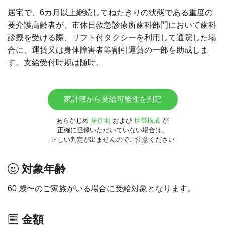
居宅で、6カ月以上継続してねたきりの状態である重度の
要介護高齢者が、市休日救急診療所歯科部門において歯科
診療を受ける際、リフト付タクシーを利用して通院した場
合に、運賃又は身体障害者等割引運賃の一部を助成しま
す。支給受付時期は随時。
家計簿から受給可能性を判定
あらかじめ
居住地
および
世帯構成
が
正確に登録いただいていない場合は、
正しい判定が出ませんのでご注意ください
対象年齢
60 歳〜のご家族がいる場合に受給対象となります。
金額