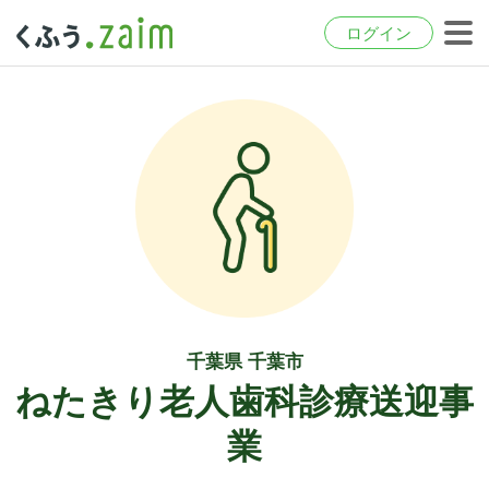
ログイン
千葉県 千葉市
ねたきり老人歯科診療送迎事
業