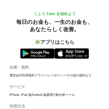
くふう Zaim を始めよう
毎日のお金も、
一生のお金も、
あなたらしく改善。
アプリはこちら
企業・規約
運営会社
利用規約
プライバシーポリシー
その他の規約など
サービス
iPhone, iPad 版
Android 版
購買行動分析ツール
利用方法