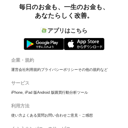
毎日のお金も、
一生のお金も、
あなたらしく改善。
アプリはこちら
企業・規約
運営会社
利用規約
プライバシーポリシー
その他の規約など
サービス
iPhone, iPad 版
Android 版
購買行動分析ツール
利用方法
使い方
よくある質問
お問い合わせ
ご意見・ご感想