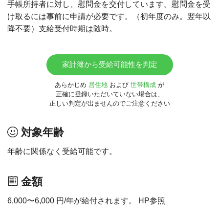
手帳所持者に対し、慰問金を交付しています。慰問金を受
け取るには事前に申請が必要です。（初年度のみ。翌年以
降不要）支給受付時期は随時。
家計簿から受給可能性を判定
あらかじめ
居住地
および
世帯構成
が
正確に登録いただいていない場合は、
正しい判定が出ませんのでご注意ください
対象年齢
年齢に関係なく受給可能です。
金額
6,000〜6,000 円/年が給付されます。 HP参照