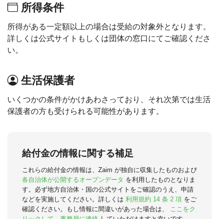
所得条件
所得がある一定額以上の場合は受給の対象外となります。
詳しくは公式サイトもしくは団体の窓口にてご確認くださ
い。
生活保護者
いくつかの条件がかけあわさっており、それ次第では生活
保護者の方も受けられる可能性があります。
給付金の情報に関する補足
これらの給付金の情報は、Zaim が独自に収集したものおよび
各自治体が公開するオープンデータ
を利用したものとなりま
す。必ず地方自治体・国の公式サイトをご確認のうえ、申請
などを実施してください。詳しくは
利用規約 14 条 2 項
をご
確認ください。もし情報に間違いがあった場合は、
ここをク
リックして、事務局に連絡
していただけますと幸いです。