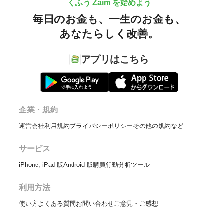
くふう Zaim を始めよう
毎日のお金も、
一生のお金も、
あなたらしく改善。
アプリはこちら
企業・規約
運営会社
利用規約
プライバシーポリシー
その他の規約など
サービス
iPhone, iPad 版
Android 版
購買行動分析ツール
利用方法
使い方
よくある質問
お問い合わせ
ご意見・ご感想