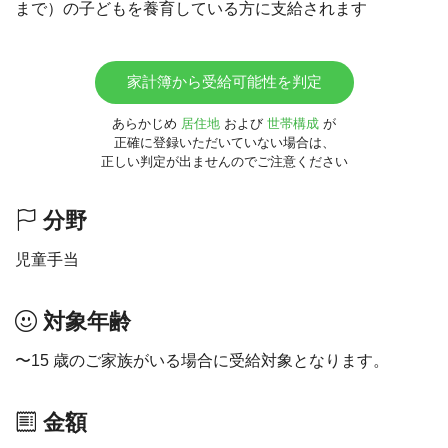
まで）の子どもを養育している方に支給されます
家計簿から受給可能性を判定
あらかじめ
居住地
および
世帯構成
が
正確に登録いただいていない場合は、
正しい判定が出ませんのでご注意ください
分野
児童手当
対象年齢
〜15 歳のご家族がいる場合に受給対象となります。
金額