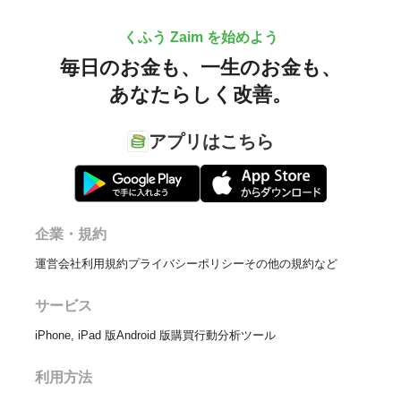
くふう Zaim を始めよう
毎日のお金も、
一生のお金も、
あなたらしく改善。
アプリはこちら
企業・規約
運営会社
利用規約
プライバシーポリシー
その他の規約など
サービス
iPhone, iPad 版
Android 版
購買行動分析ツール
利用方法