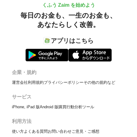
くふう Zaim を始めよう
毎日のお金も、
一生のお金も、
あなたらしく改善。
アプリはこちら
企業・規約
運営会社
利用規約
プライバシーポリシー
その他の規約など
サービス
iPhone, iPad 版
Android 版
購買行動分析ツール
利用方法
使い方
よくある質問
お問い合わせ
ご意見・ご感想