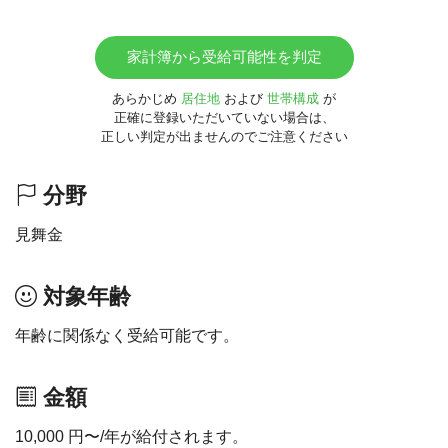
家計簿から受給可能性を判定
あらかじめ
居住地
および
世帯構成
が
正確に登録いただいていない場合は、
正しい判定が出ませんのでご注意ください
分野
見舞金
対象年齢
年齢に関係なく受給可能です。
金額
10,000 円〜/年が給付されます。