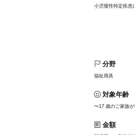
小児慢性特定疾患
分野
福祉用具
対象年齢
〜17 歳のご家族
金額