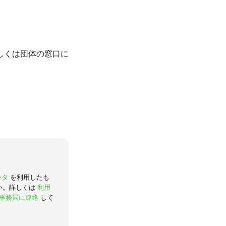
しくは団体の窓口に
ータ
を利用したも
い。詳しくは
利用
事務局に連絡
して
。