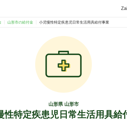
Z
金
山形市の給付金
小児慢性特定疾患児日常生活用具給付事業
山形県 山形市
慢性特定疾患児日常生活用具給