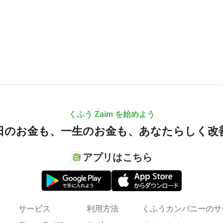
くふう Zaim を始めよう
日のお金も、
一生のお金も、
あなたらしく改
アプリはこちら
サービス
利用方法
くふうカンパニーのサ