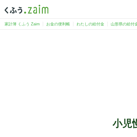
家計簿 くふう Zaim
お金の便利帳
わたしの給付金
山形県の給付
小児