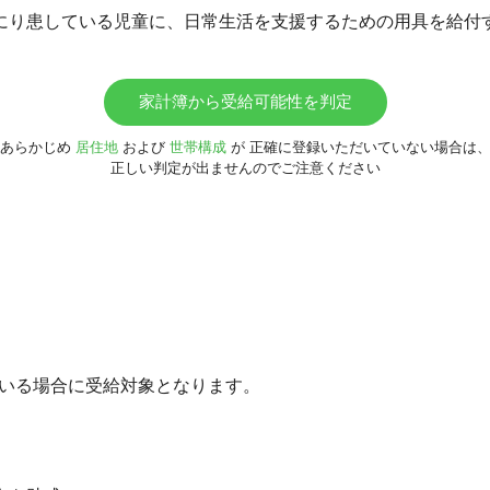
にり患している児童に、日常生活を支援するための用具を給付
家計簿から受給可能性を判定
あらかじめ
居住地
および
世帯構成
が
正確に登録いただいていない場合は
正しい判定が出ませんのでご注意ください
がいる場合に受給対象となります。