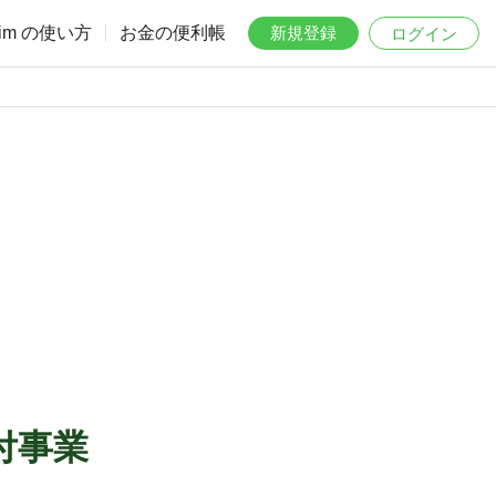
aim の使い方
お金の便利帳
新規登録
ログイン
付事業