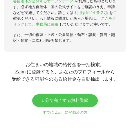
各自治体が公開するオープンデータ
を利用したものとなりま
す。必ず地方自治体・国の公式サイトをご確認のうえ、申請
などを実施してください。詳しくは
利用規約 14 条 2 項
をご
確認ください。もし情報に間違いがあった場合は、
ここをク
リックして、事務局に連絡
していただけますと幸いです。
また、一切の複製・上映・公衆送信・頒布・譲渡・貸与・翻
訳・翻案・二次利用等を禁じます。
お住まいの地域の給付金を一括検索。
Zaim に登録すると、あなたのプロフィールから
受給できる可能性のある給付金を自動抽出します。
1 分で完了する無料登録
すでに Zaim に登録済の方