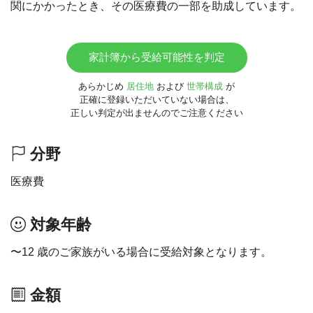
関にかかったとき、その医療費の一部を助成しています。
家計簿から受給可能性を判定
あらかじめ
居住地
および
世帯構成
が
正確に登録いただいていない場合は、
正しい判定が出ませんのでご注意ください
分野
医療費
対象年齢
〜12 歳のご家族がいる場合に受給対象となります。
金額