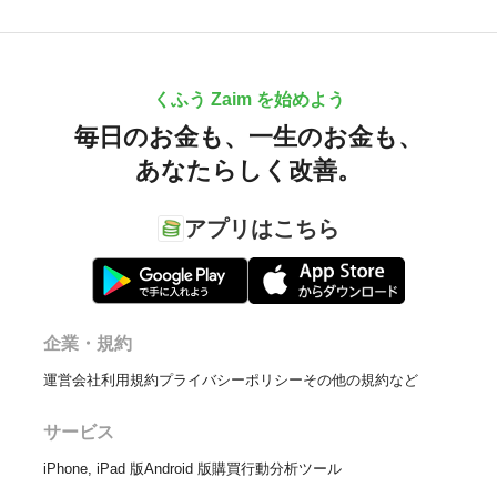
くふう Zaim を始めよう
毎日のお金も、
一生のお金も、
あなたらしく改善。
アプリはこちら
企業・規約
運営会社
利用規約
プライバシーポリシー
その他の規約など
サービス
iPhone, iPad 版
Android 版
購買行動分析ツール