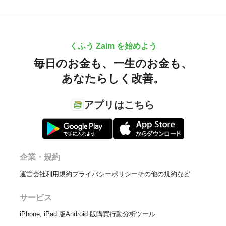
くふう Zaim を始めよう
毎日のお金も、
一生のお金も、
あなたらしく改善。
アプリはこちら
企業・規約
運営会社
利用規約
プライバシーポリシー
その他の規約など
サービス
iPhone, iPad 版
Android 版
購買行動分析ツール