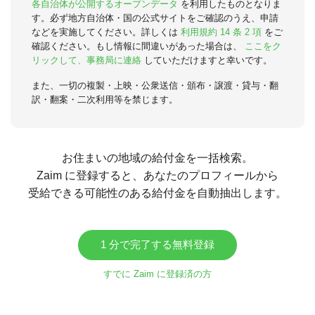
各自治体が公開するオープンデータ
を利用したものとなりま
す。必ず地方自治体・国の公式サイトをご確認のうえ、申請
などを実施してください。詳しくは
利用規約 14 条 2 項
をご
確認ください。もし情報に間違いがあった場合は、
ここをク
リックして、事務局に連絡
していただけますと幸いです。
また、一切の複製・上映・公衆送信・頒布・譲渡・貸与・翻
訳・翻案・二次利用等を禁じます。
お住まいの地域の給付金を一括検索。
Zaim に登録すると、あなたのプロフィールから
受給できる可能性のある給付金を自動抽出します。
1 分で完了する無料登録
すでに Zaim に登録済の方