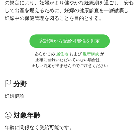
の規定により、妊婦がより健やかな妊娠期を過ごし、安心
して出産を迎えるために、妊婦の健康診査を一層徹底し、
妊娠中の保健管理を図ることを目的とする。
家計簿から受給可能性を判定
あらかじめ
居住地
および
世帯構成
が
正確に登録いただいていない場合は、
正しい判定が出ませんのでご注意ください
分野
妊婦健診
対象年齢
年齢に関係なく受給可能です。