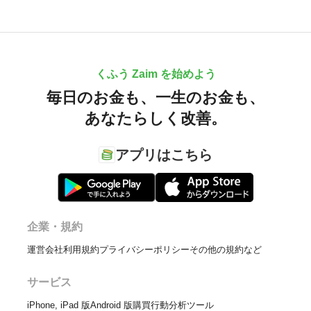
くふう Zaim を始めよう
毎日のお金も、
一生のお金も、
あなたらしく改善。
アプリはこちら
企業・規約
運営会社
利用規約
プライバシーポリシー
その他の規約など
サービス
iPhone, iPad 版
Android 版
購買行動分析ツール