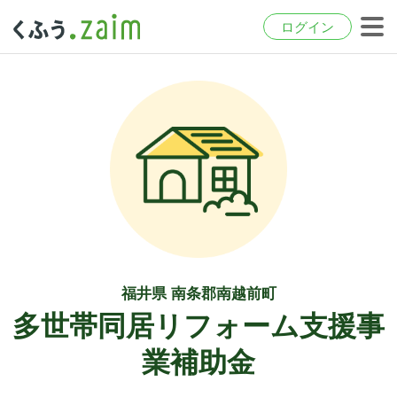
ログイン
福井県 南条郡南越前町
多世帯同居リフォーム支援事
業補助金