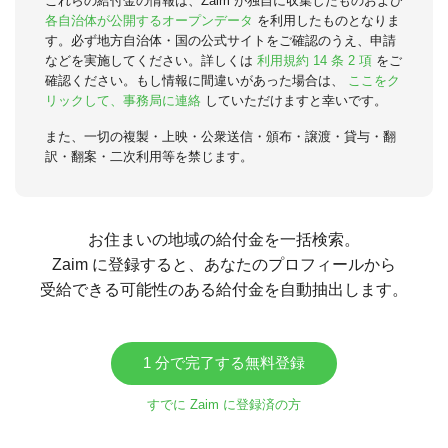
これらの給付金の情報は、Zaim が独自に収集したものおよび
各自治体が公開するオープンデータ
を利用したものとなりま
す。必ず地方自治体・国の公式サイトをご確認のうえ、申請
などを実施してください。詳しくは
利用規約 14 条 2 項
をご
確認ください。もし情報に間違いがあった場合は、
ここをク
リックして、事務局に連絡
していただけますと幸いです。
また、一切の複製・上映・公衆送信・頒布・譲渡・貸与・翻
訳・翻案・二次利用等を禁じます。
お住まいの地域の給付金を一括検索。
Zaim に登録すると、あなたのプロフィールから
受給できる可能性のある給付金を自動抽出します。
1 分で完了する無料登録
すでに Zaim に登録済の方