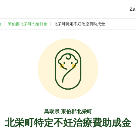
Z
金
東伯郡北栄町の給付金
北栄町特定不妊治療費助成金
鳥取県 東伯郡北栄町
北栄町特定不妊治療費助成金