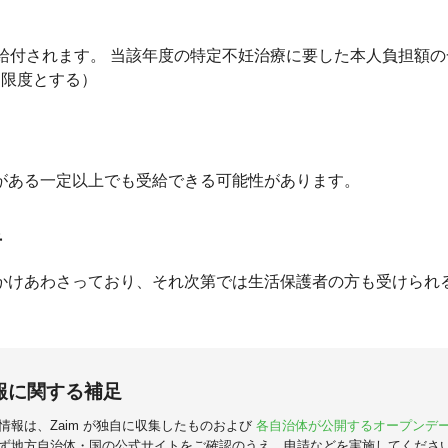
円/年が給付されます。 当該年度の特定不妊治療に要した本人負担額
を限度とする）
がある一定以上でも受給できる可能性があります。
者
かけあわさっており、それ次第では生活保護者の方も受けられ
報に関する補足
情報は、Zaim が独自に収集したものおよび
各自治体が公開するオープンデ
ず地方自治体・国の公式サイトをご確認のうえ、申請などを実施してくださ