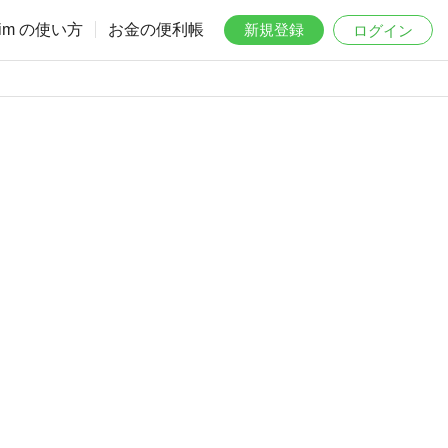
aim の使い方
お金の便利帳
新規登録
ログイン