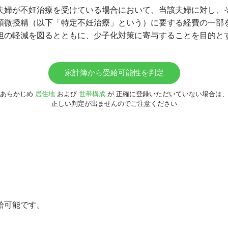
夫婦が不妊治療を受けている場合において、当該夫婦に対し、
顕微授精（以下「特定不妊治療」という）に要する経費の一部
担の軽減を図るとともに、少子化対策に寄与することを目的と
家計簿から受給可能性を判定
あらかじめ
居住地
および
世帯構成
が
正確に登録いただいていない場合は
正しい判定が出ませんのでご注意ください
給可能です。