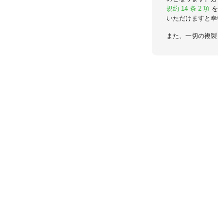
規約 14 条 2 項
を
いただけますと幸
また、一切の複製