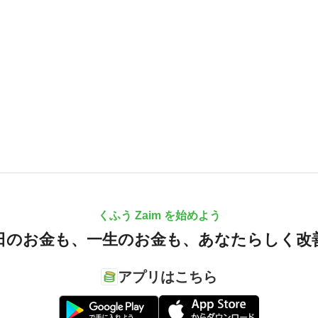
くふう Zaim を始めよう
日のお金も、
一生のお金も、
あなたらしく改
アプリはこちら