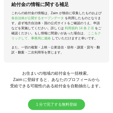
給付金の情報に関する補足
これらの給付金の情報は、Zaim が独自に収集したものおよび
各自治体が公開するオープンデータ
を利用したものとなりま
す。必ず地方自治体・国の公式サイトをご確認のうえ、申請
などを実施してください。詳しくは
利用規約 14 条 2 項
をご
確認ください。もし情報に間違いがあった場合は、
ここをク
リックして、事務局に連絡
していただけますと幸いです。
また、一切の複製・上映・公衆送信・頒布・譲渡・貸与・翻
訳・翻案・二次利用等を禁じます。
お住まいの地域の給付金を一括検索。
Zaim に登録すると、あなたのプロフィールから
受給できる可能性のある給付金を自動抽出します。
1 分で完了する無料登録