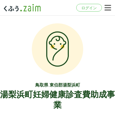
ログイン
鳥取県 東伯郡湯梨浜町
湯梨浜町妊婦健康診査費助成事
業