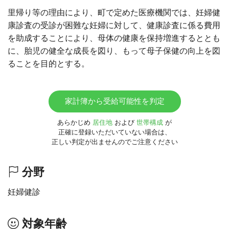
里帰り等の理由により、町で定めた医療機関では、妊婦健
康診査の受診が困難な妊婦に対して、健康診査に係る費用
を助成することにより、母体の健康を保持増進するととも
に、胎児の健全な成長を図り、もって母子保健の向上を図
ることを目的とする。
家計簿から受給可能性を判定
あらかじめ
居住地
および
世帯構成
が
正確に登録いただいていない場合は、
正しい判定が出ませんのでご注意ください
分野
妊婦健診
対象年齢